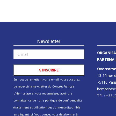
Newsletter
ORGANISA
PARTENAIR
Overcom
13-15 rue 
En nous transmettant votre email, vous acceptez
75116 Pari
de recevoir la newsletter du Congrès Français
hemostase
d’Hémostase et vous reconnaissez avoir pris
Tél. : +33 
connaissance de notre politique de confidentialité
(traitement et utilisation des données) disponible
en
cliquant ici
. Vous pouvez vous désabonner à