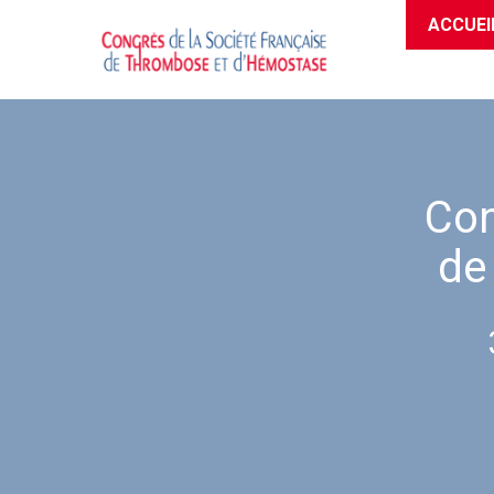
ACCUEI
Con
de