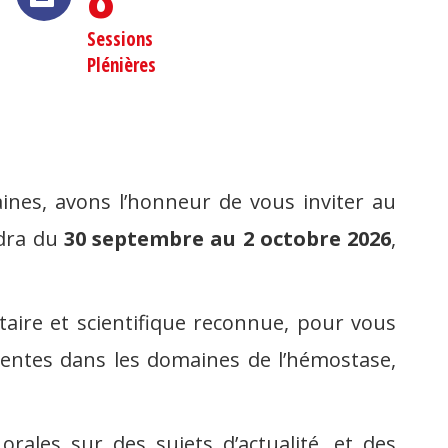
Sessions
Plénières
ines, avons l’honneur de vous inviter au
ndra du
30 septembre au 2 octobre 2026
,
sitaire et scientifique reconnue, pour vous
entes dans les domaines de l’hémostase,
ales sur des sujets d’actualité, et des