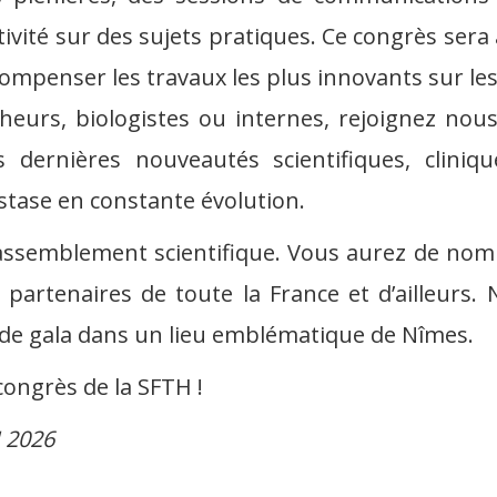
vité sur des sujets pratiques. Ce congrès sera 
écompenser les travaux les plus innovants sur 
heurs, biologistes ou internes, rejoignez nous
s dernières nouveautés scientifiques, cliniq
tase en constante évolution.
rassemblement scientifique. Vous aurez de nomb
t partenaires de toute la France et d’ailleur
ée de gala dans un lieu emblématique de Nîmes.
congrès de la SFTH !
 2026