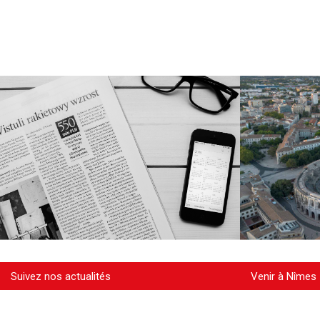
Suivez nos actualités
Venir à Nîmes