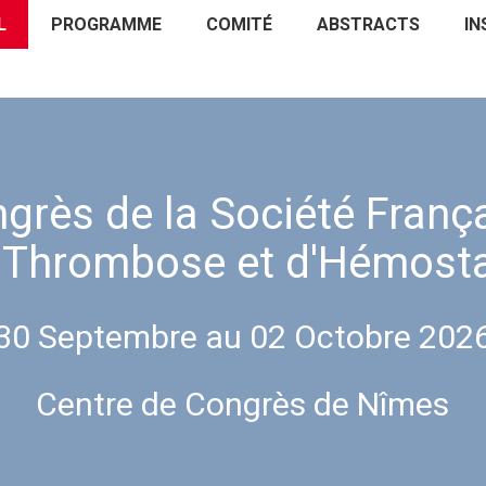
L
PROGRAMME
COMITÉ
ABSTRACTS
IN
ACCUEIL
PROGRAMME
COMITÉ
grès de la Société Franç
 Thrombose et d'Hémost
30 Septembre au 02 Octobre 202
Centre de Congrès de Nîmes