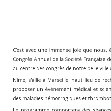
C’est avec une immense joie que nous, é
Congrès Annuel de la Société Française 
au centre des congrès de notre belle ville
Nîme, s’allie à Marseille, haut lieu de re
proposer un événement médical et scien
des maladies hémorragiques et thrombot
Le programme comportera des séances pl